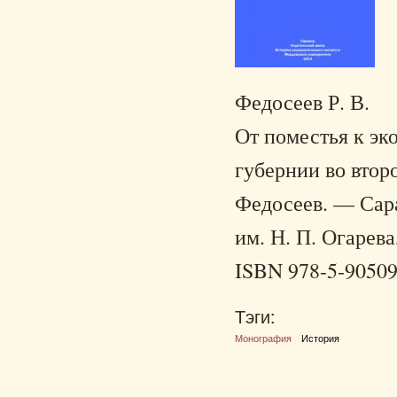
Федосеев Р. В.
От поместья к эк
губернии во втор
Федосеев. — Сара
им. Н. П. Огарева
ISBN 978-5-90509
Тэги:
Монография
История