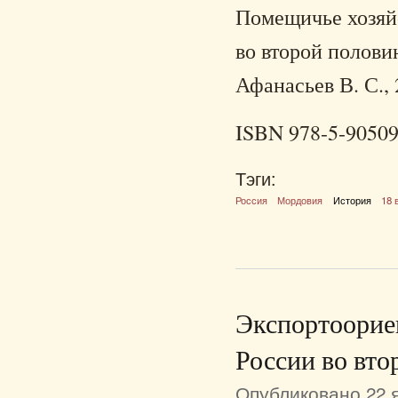
Помещичье хозяй
во второй полови
Афанасьев В. С., 
ISBN 978-5-90509
Тэги:
Россия
Мордовия
История
18 
Экспортоорие
России во вто
Опубликовано 22 я