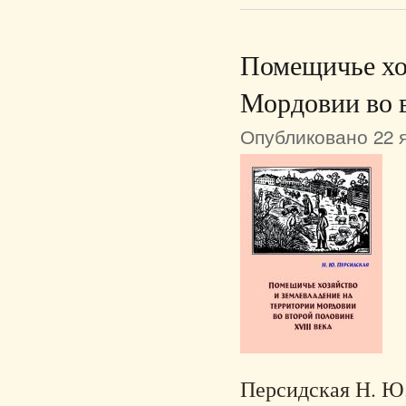
Помещичье хоз
Мордовии во в
Опубликовано 22 я
Персидская Н. Ю