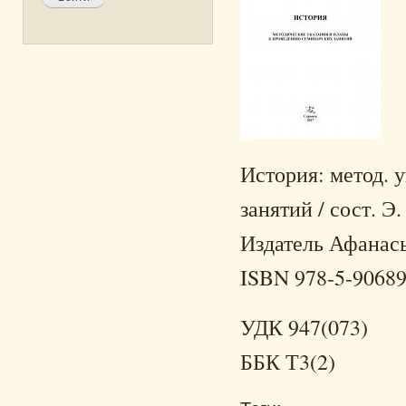
История: метод. 
занятий / сост. Э
Издатель Афанасье
ISBN 978-5-90689
УДК 947(073)
ББК Т3(2)