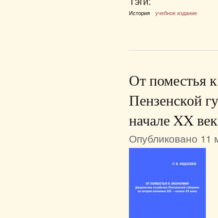
Тэги:
История
учебное издание
От поместья к
Пензенской г
начале XX век
Опубликовано 11 м