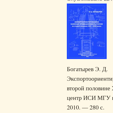
Богатырев Э. Д.
Экспортоориенти
второй половине X
центр ИСИ МГУ им
2010. — 280 с.