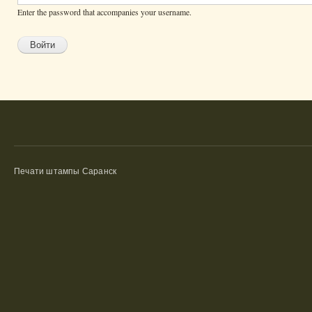
Enter the password that accompanies your username.
Печати штампы Саранск