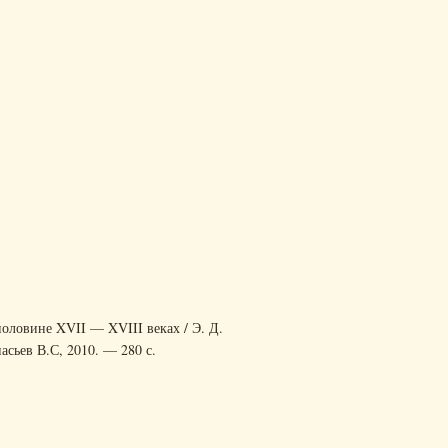
оловине XVII — XVIII веках / Э. Д.
сьев В.С, 2010. — 280 с.