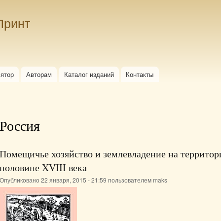
Перейти к
основному
Принт
содержанию
лятор
Авторам
Каталог изданий
Контакты
Россия
Помещичье хозяйство и землевладение на территор
половине XVIII века
Опубликовано 22 января, 2015 - 21:59 пользователем
maks