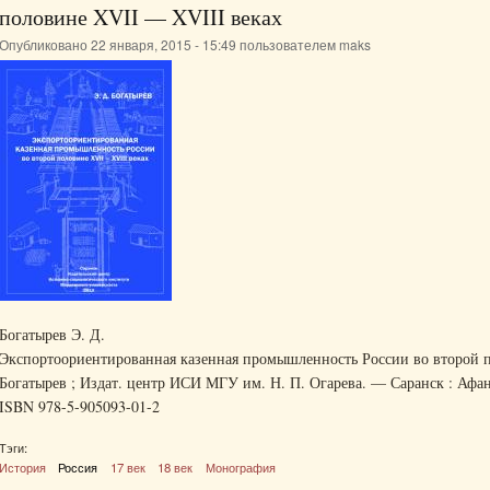
половине XVII — XVIII веках
Опубликовано 22 января, 2015 - 15:49 пользователем
maks
Богатырев Э. Д.
Экспортоориентированная казенная промышленность России во второй п
Богатырев ; Издат. центр ИСИ МГУ им. Н. П. Огарева. — Саранск : Афана
ISBN 978-5-905093-01-2
Тэги:
История
Россия
17 век
18 век
Монография