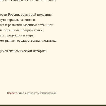
сти России, во второй половине
ную отрасль казенного
ия и развития казенной поташной
на поташных предприятиях,
рте продукции и меры
ем рынке государственная политика
щихся экономической историей
Войдите
, чтобы оставлять комментарии