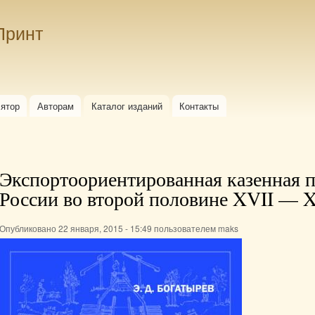
Перейти к
основному
Принт
содержанию
лятор
Авторам
Каталог изданий
Контакты
Экспортоориентированная казенная
России во второй половине XVII — X
Опубликовано 22 января, 2015 - 15:49 пользователем
maks