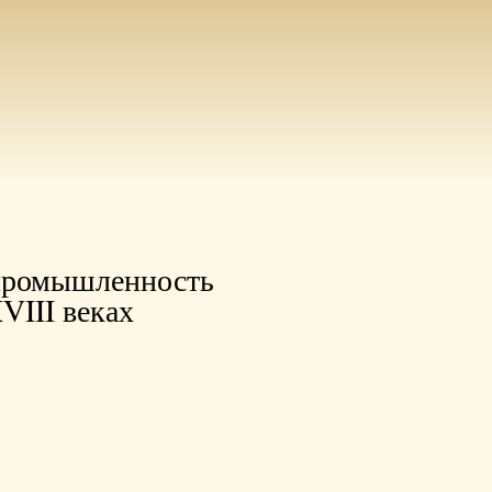
 промышленность
VIII веках