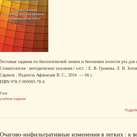
Тестовые задания по биологической химии и биохимии полости рта для 
Стоматология : методические указания / сост. : Е. В. Громова, Л. В. Зото
Саранск : Издатель Афанасьев В. С., 2016. — 68 с.
ISBN 978-5-905093-78-4
Тэги:
учебное издание
Подроб
Очагово-инфильтративные изменения в легких : к в