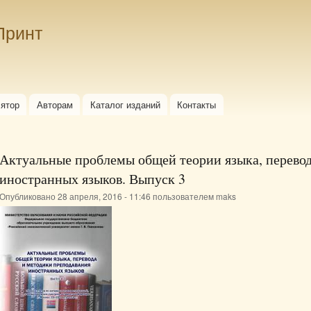
Перейти к
основному
Принт
содержанию
лятор
Авторам
Каталог изданий
Контакты
Актуальные проблемы общей теории языка, перевод
иностранных языков. Выпуск 3
Опубликовано 28 апреля, 2016 - 11:46 пользователем
maks