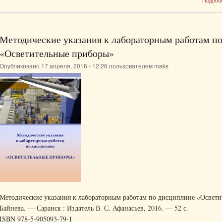
Подроб
Методические указания к лабораторным работам п
«Осветительные приборы»
Опубликовано 17 апреля, 2016 - 12:26 пользователем
maks
Методические указания к лабораторным работам по дисциплине «Осветите
Байнева. — Саранск : Издатель В. С. Афанасьев, 2016. — 52 с.
ISBN 978-5-905093-79-1