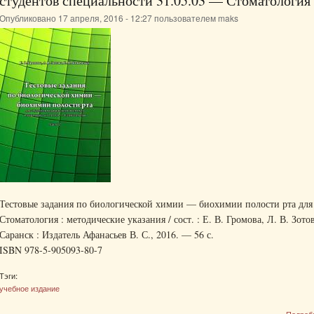
студентов специальности 31.05.03 — Стоматология
Опубликовано 17 апреля, 2016 - 12:27 пользователем
maks
Тестовые задания по биологической химии — биохимии полости рта для 
Стоматология : методические указания / сост. : Е. В. Громова, Л. В. Зото
Саранск : Издатель Афанасьев В. С., 2016. — 56 с.
ISBN 978-5-905093-80-7
Тэги:
учебное издание