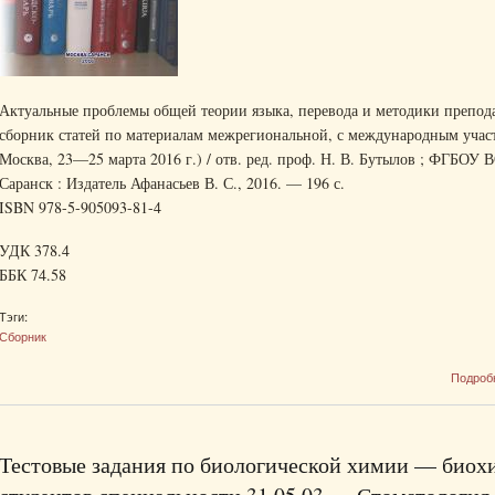
Актуальные проблемы общей теории языка, перевода и методики препода
сборник статей по материалам межрегиональной, с международным участ
Москва, 23—25 марта 2016 г.) / отв. ред. проф. Н. В. Бутылов ; ФГБОУ
Саранск : Издатель Афанасьев В. С., 2016. — 196 с.
ISBN 978-5-905093-81-4
УДК 378.4
ББК 74.58
Тэги:
Сборник
Подроб
Тестовые задания по биологической химии — биохи