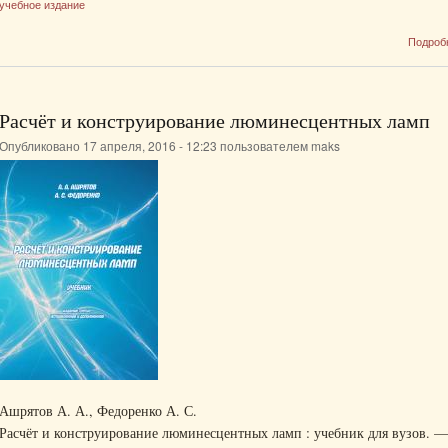
учебное издание
Подроб
Расчёт и конструирование люминесцентных ламп
Опубликовано 17 апреля, 2016 - 12:23 пользователем
maks
Ашрятов А. А., Федоренко А. С.
Расчёт и конструирование люминесцентных ламп : учебник для вузов. — 3