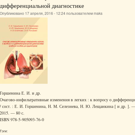
дифференциальной диагностике
Опубликовано 17 апреля, 2016 - 12:24 пользователем
maks
Горшенина Е. И. и др.
Очагово-инфильтративные изменения в легких : к вопросу о дифференци
/ сост. : Е. И. Горшенина, Н. М. Селезнева, Н. Ю. Лещанкина [ и др. ]. 
2015. — 80 с.
ISBN 978-5-905093-76-0
Тэги: