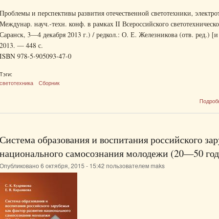
Проблемы и перспективы развития отечественной светотехники, электроте
Междунар. науч.-техн. конф. в рамках II Всероссийского светотехническо
Саранск, 3—4 декабря 2013 г.) / редкол.: О. Е. Железникова (отв. ред.) [и
2013. — 448 с.
ISBN 978-5-905093-47-0
Тэги:
светотехника
Сборник
Подроб
Система образования и воспитания российского зар
национального самосознания молодежи (20—50 год
Опубликовано 6 октября, 2015 - 15:42 пользователем
maks