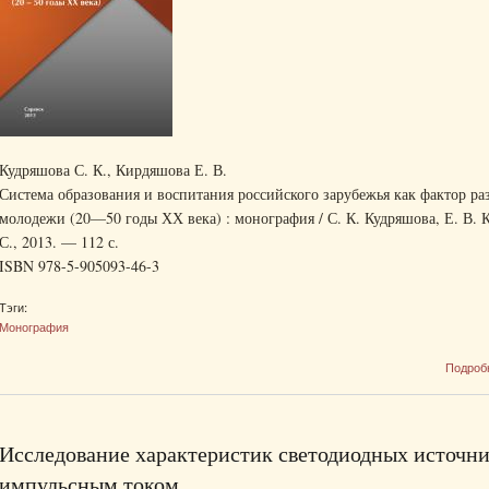
Кудряшова С. К., Кирдяшова Е. В.
Система образования и воспитания российского зарубежья как фактор р
молодежи (20—50 годы ХХ века) : монография / С. К. Кудряшова, Е. В. 
С., 2013. — 112 с.
ISBN 978-5-905093-46-3
Тэги:
Монография
Подроб
Исследование характеристик светодиодных источни
импульсным током