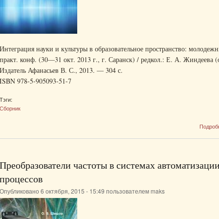
Интеграция науки и культуры в образовательное пространство: молодежны
практ. конф. (30—31 окт. 2013 г., г. Саранск) / редкол.: Е. А. Жиндеева (о
Издатель Афанасьев В. С., 2013. — 304 с.
ISBN 978-5-905093-51-7
Тэги:
Сборник
Подроб
Преобразователи частоты в системах автоматизаци
процессов
Опубликовано 6 октября, 2015 - 15:49 пользователем
maks