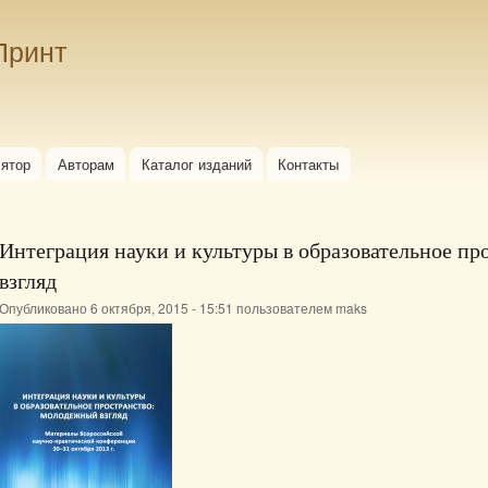
Перейти к
основному
Принт
содержанию
лятор
Авторам
Каталог изданий
Контакты
Интеграция науки и культуры в образовательное п
взгляд
Опубликовано 6 октября, 2015 - 15:51 пользователем
maks