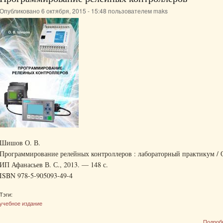
Опубликовано 6 октября, 2015 - 15:48 пользователем
maks
Шишов О. В.
Программирование релейных контроллеров : лабораторный практикум / 
ИП Афанасьев В. С., 2013. — 148 с.
ISBN 978-5-905093-49-4
Тэги:
учебное издание
Подроб