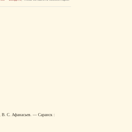
 В. С. Афанасьев. — Саранск :