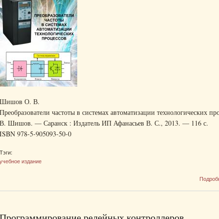
Шишов О. В.
Преобразователи частоты в системах автоматизации технологических про
В. Шишов. — Саранск : Издатель ИП Афанасьев В. С., 2013. — 116 с.
ISBN 978-5-905093-50-0
Тэги:
учебное издание
Подроб
Программирование релейных контроллеров