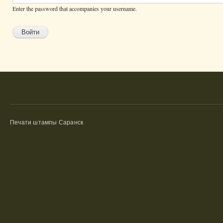
Enter the password that accompanies your username.
Печати штампы Саранск