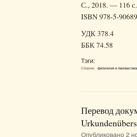
С., 2018. — 116 с.
ISBN 978-5-90689
УДК 378.4
ББК 74.58
Тэги:
Сборник
филология и лингвистик
Перевод докум
Urkundenübers
Опубликовано 2 но