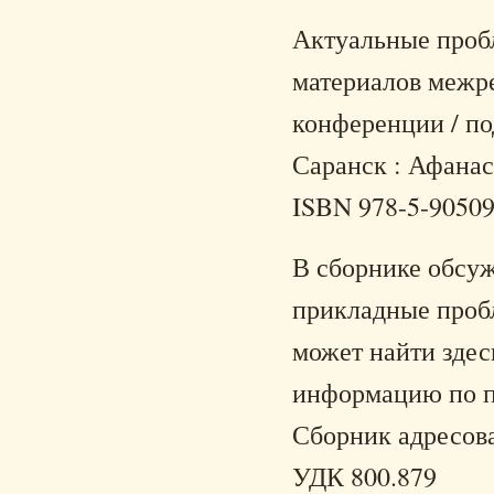
Актуальные пробл
материалов межр
конференции / под
Саранск : Афанась
ISBN 978-5-90509
В сборнике обсу
прикладные пробл
может найти зде
информацию по п
Сборник адресова
УДК 800.879