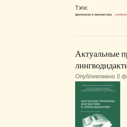
Тэги:
филология и лингвистика
учебное
Актуальные п
лингводидакт
Опубликовано 2 фе