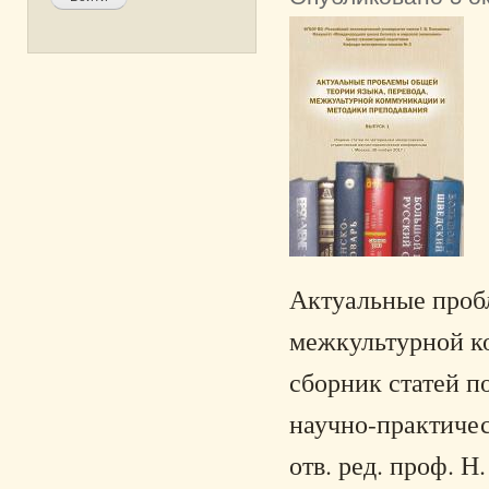
Актуальные пробл
межкультурной ко
сборник статей п
научно-практичес
отв. ред. проф. Н