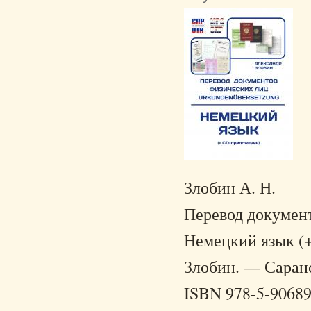
Злобин А. Н.
Перевод документ
Немецкий язык (+
Злобин. — Саранс
ISBN 978-5-90689