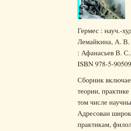
Гермес : науч.-худ
Лемайкина, А. В. 
: Афанасьев В. С.
ISBN 978-5-90509
Сборник включае
теории, практике 
том числе научны
Адресован широк
практикам, филол