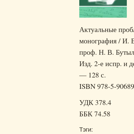
Актуальные проб
монография / И. В.
проф. Н. В. Буты
Изд. 2-е испр. и 
— 128 с.
ISBN 978-5-90689
УДК 378.4
ББК 74.58
Тэги: