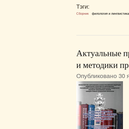
Тэги:
Сборник
филология и лингвистик
Актуальные п
и методики п
Опубликовано 30 я