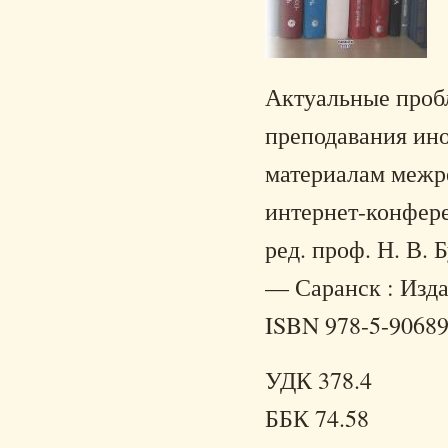
Актуальные пробл
преподавания ино
материалам межр
интернет-конферен
ред. проф. Н. В.
— Саранск : Изда
ISBN 978-5-90689
УДК 378.4
ББК 74.58