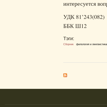
интересуется воп
УДК 81’243(082)
ББК Ш12
Тэги:
Сборник
филология и лингвистик