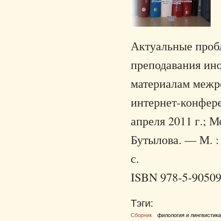
Актуальные пробл
преподавания ино
материалам межр
интернет-конфере
апреля 2011 г.; Мо
Бутылова. — М. :
с.
ISBN 978-5-90509
Тэги:
Сборник
филология и лингвистик