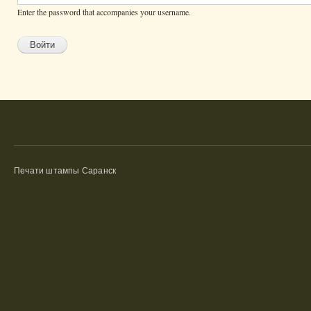
Enter the password that accompanies your username.
Печати штампы Саранск