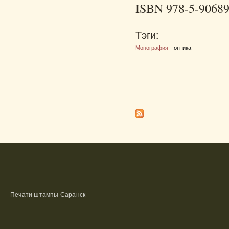
ISBN 978-5-90689
Тэги:
Монография
оптика
Печати штампы Саранск