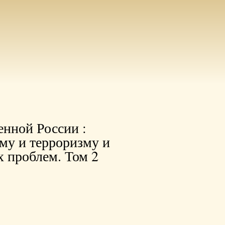
енной России :
зму и терроризму и
 проблем. Том 2