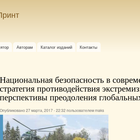
Перейти к
основному
Принт
содержанию
лятор
Авторам
Каталог изданий
Контакты
Национальная безопасность в соврем
стратегия противодействия экстреми
перспективы преодоления глобальных
Опубликовано 27 марта, 2017 - 22:32 пользователем
maks