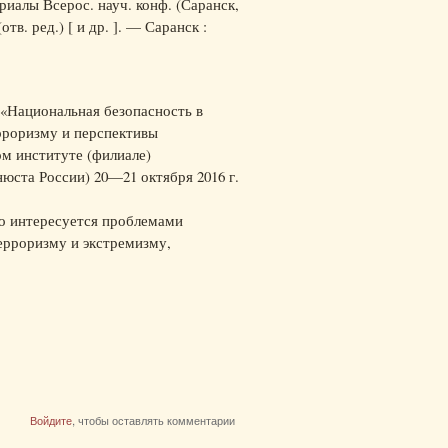
иалы Всерос. науч. конф. (Саранск,
отв. ред.) [ и др. ]. — Саранск :
«Национальная безопасность в
рроризму и перспективы
м институте (филиале)
юста России) 20—21 октября 2016 г.
кто интересуется проблемами
ерроризму и экстремизму,
Войдите
, чтобы оставлять комментарии