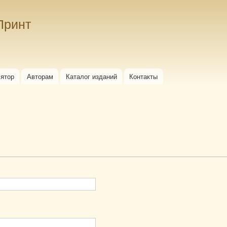
Перейти к
основному
Принт
содержанию
лятор
Авторам
Каталог изданий
Контакты