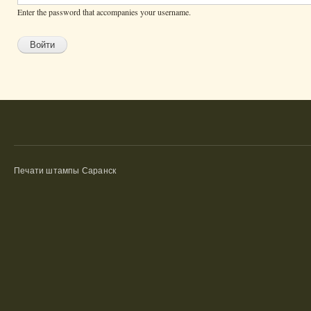
Enter the password that accompanies your username.
Печати штампы Саранск