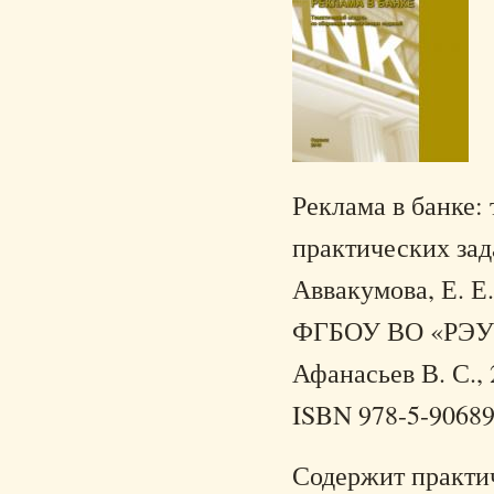
Реклама в банке:
практических зада
Аввакумова, Е. Е.
ФГБОУ ВО «РЭУ и
Афанасьев В. С., 
ISBN 978-5-90689
Содержит практич