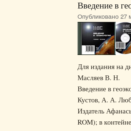
Введение в г
Опубликовано 27 м
Для издания на д
Масляев В. Н.
Введение в геоэко
Кустов, А. А. Лю
Издатель Афанасье
ROM); в контейне