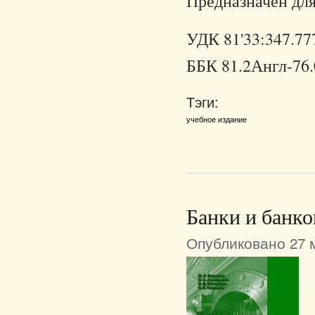
Предназначен для
УДК 81'33:347.77
ББК 81.2Англ-76.
Тэги:
учебное издание
Банки и банко
Опубликовано 27 м