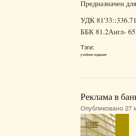
Предназначен для
УДК 81'33::336.7
ББК 81.2Англ- 65
Тэги:
учебное издание
Реклама в бан
Опубликовано 27 м