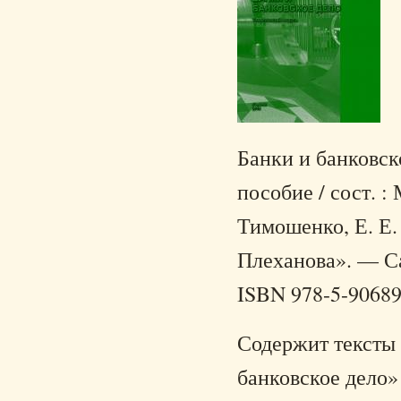
Банки и банковск
пособие / сост. :
Тимошенко, Е. Е.
Плеханова». — Са
ISBN 978-5-90689
Содержит тексты 
банковское дело»