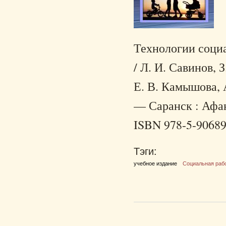
Технологии социа
/ Л. И. Савинов, 
Е. В. Камышова, А
— Саранск : Афан
ISBN 978-5-90689
Тэги:
учебное издание
Социальная раб