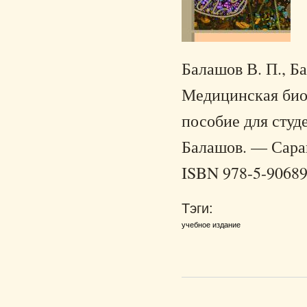
Балашов В. П., Б
Медицинская биол
пособие для студе
Балашов. — Саран
ISBN 978-5-90689
Тэги:
учебное издание