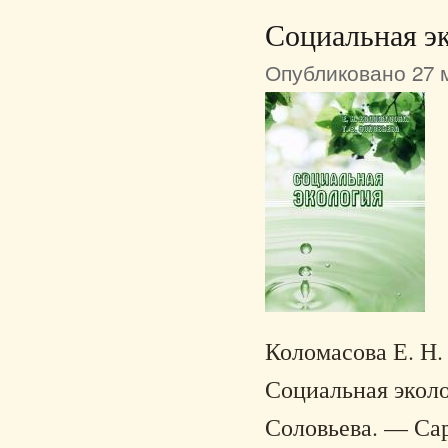
Социальная э
Опубликовано 27 м
Коломасова Е. Н. 
Социальная эколог
Соловьева. — Сар