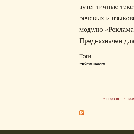
аутентичные текс
речевых и языков
модулю «Реклама 
Предназначен для
Тэги:
учебное издание
« первая
‹ пр
Страницы