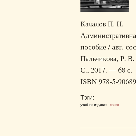
Качалов П. Н.
Административная
пособие / авт.-сос
Пальчикова, Р. В
С., 2017. — 68 с.
ISBN 978-5-90689
Тэги:
учебное издание
право