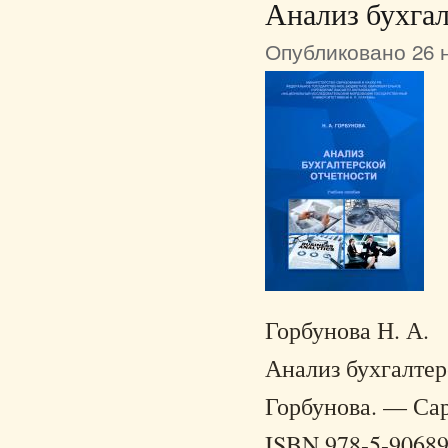
Анализ бухгал
Опубликовано 26 н
Горбунова Н. А.
Анализ бухгалтерс
Горбунова. — Сар
ISBN 978-5-90689