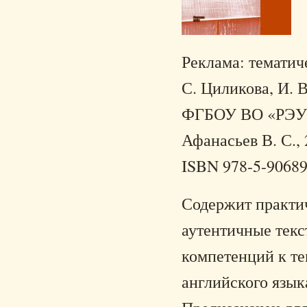
Реклама: тематиче
С. Циликова, И. В
ФГБОУ ВО «РЭУ и
Афанасьев В. С., 
ISBN 978-5-90689
Содержит практич
аутентичные текс
компетенций к т
английского язык