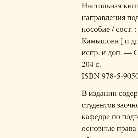
Настольная кни
направления под
пособие / сост. :
Камышова [ и др.
испр. и доп. — 
204 с.
ISBN 978-5-905
В издании соде
студентов заочн
кафедре по подг
основные права 