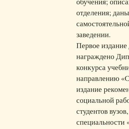
обучения; описа
отделения; дан
самостоятельно
заведении.
Первое издание
награждено Дип
конкурса учебн
направлению «С
издание рекоме
социальной рабо
студентов вузов
специальности 