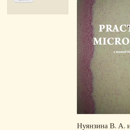
Нуянзина В. А. и