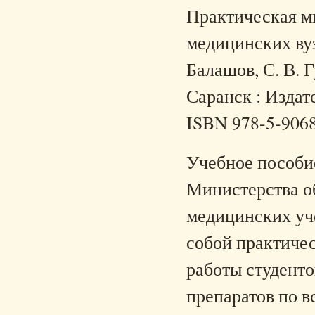
Практическая ми
медицинских вузо
Балашов, С. В. 
Саранск : Издате
ISBN 978-5-906
Учебное пособие
Министерства о
медицинских уч
собой практичес
работы студент
препаратов по в