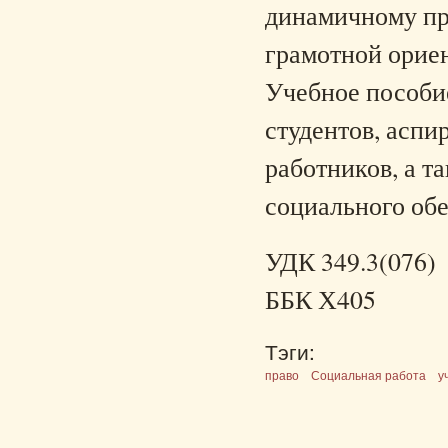
динамичному пр
грамотной ориен
Учебное пособие
студентов, аспи
работников, а 
социального об
УДК 349.3(076)
ББК Х405
Тэги:
право
Социальная работа
у