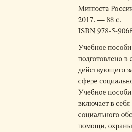
Минюста России.
2017. — 88 с.
ISBN 978-5-906
Учебное пособи
подготовлено в 
действующего з
сфере социально
Учебное пособие
включает в себя
социального об
помощи, охраны 