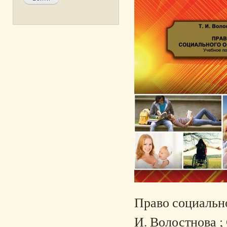
Право социальног
И. Волостнова 