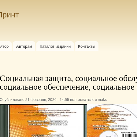
Перейти к
основному
Принт
содержанию
лятор
Авторам
Каталог изданий
Контакты
Социальная защита, социальное обсл
социальное обеспечение, социальное
Опубликовано 21 февраля, 2020 - 14:55 пользователем
maks