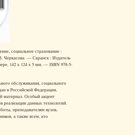
ние, социальное страхование :
 В. Черкасова. — Саранск : Издатель
ере, 142 х 124 х 5 мм. — ISBN 978-5-
ного обслуживания, социального
дан в Российской Федерации,
й материал. Особый акцент
ов реализации данных технологий.
боты, преподавателям вузов,
ков, а также всем, кто