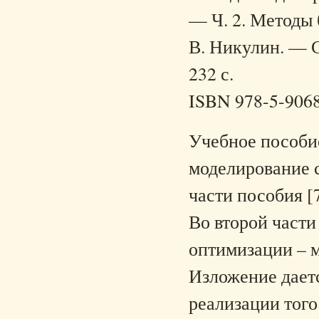
— Ч. 2. Методы 
В. Никулин. — С
232 с.
ISBN 978-5-906
Учебное пособие
моделирование 
части пособия [
Во второй части
оптимизации – 
Изложение дает
реализации того