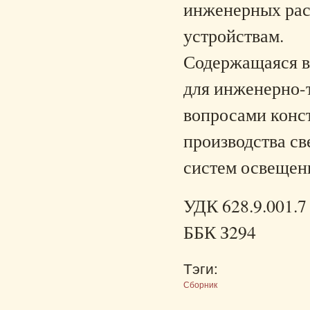
инженерных рас
устройствам.
Содержащаяся в
для инженерно-
вопросами конс
производства св
систем освещени
УДК 628.9.001.7
ББК З294
Тэги:
Сборник