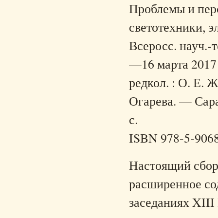
Проблемы и пер
светотехники, э
Всеросс. науч.-
—16 марта 2017 
редкол. : О. Е. Ж
Огарева. — Сара
с.
ISBN 978-5-906
Настоящий сбор
расширенное со
заседаниях XII