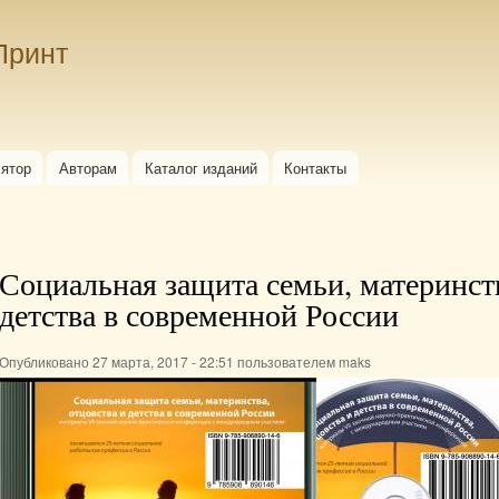
Перейти к
основному
Принт
содержанию
лятор
Авторам
Каталог изданий
Контакты
Социальная защита семьи, материнств
детства в современной России
Опубликовано 27 марта, 2017 - 22:51 пользователем
maks