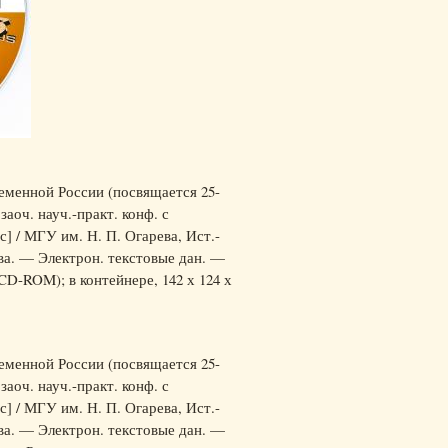
ременной России (посвящается 25-
аоч. науч.-практ. конф. с
с] / МГУ им. Н. П. Огарева, Ист.-
нова. — Электрон. текстовые дан. —
(CD-ROM); в контейнере, 142 х 124 х
ременной России (посвящается 25-
аоч. науч.-практ. конф. с
с] / МГУ им. Н. П. Огарева, Ист.-
нова. — Электрон. текстовые дан. —