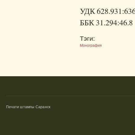
УДК 628.931:636
ББК 31.294:46.8
Тэги:
Монография
Печати штампы Саранск