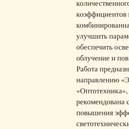
количественног
коэффициентов 
комбинированна
улучшить парам
обеспечить осв
облучение и по
Работа предназн
направлению «Э
«Оптотехника», 
рекомендована 
повышения эффе
светотехнически