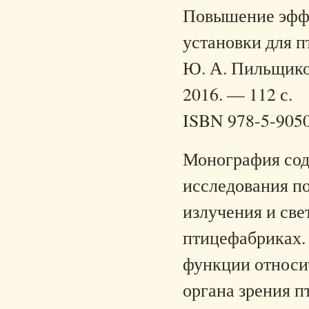
Повышение эффе
установки для п
Ю. А. Пильщиков
2016. — 112 с.
ISBN 978-5-905
Монография сод
исследования п
излучения и све
птицефабриках.
функции относи
органа зрения п